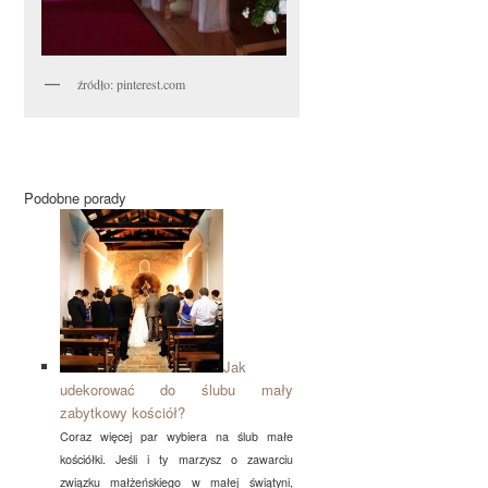
źródło: pinterest.com
Podobne porady
Jak
udekorować do ślubu mały
zabytkowy kościół?
Coraz więcej par wybiera na ślub małe
kościółki. Jeśli i ty marzysz o zawarciu
związku małżeńskiego w małej świątyni,