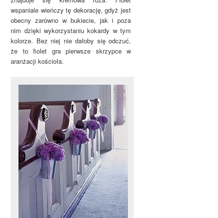
wspaniale wieńczy tę dekorację, gdyż jest
obecny zarówno w bukiecie, jak i poza
nim dzięki wykorzystaniu kokardy w tym
kolorze. Bez niej nie dałoby się odczuć,
że to fiolet gra pierwsze skrzypce w
aranżacji kościoła.