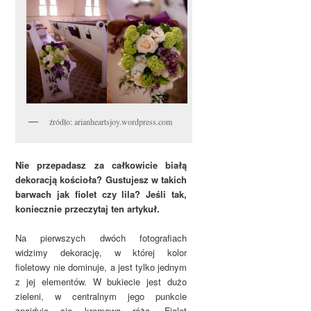
źródło: arianheartsjoy.wordpress.com
Nie przepadasz za całkowicie białą
dekoracją kościoła? Gustujesz w takich
barwach jak fiolet czy lila? Jeśli tak,
koniecznie przeczytaj ten artykuł.
Na pierwszych dwóch fotografiach
widzimy dekorację, w której kolor
fioletowy nie dominuje, a jest tylko jednym
z jej elementów. W bukiecie jest dużo
zieleni, w centralnym jego punkcie
znajduje się kremowa róża. Fiolet