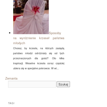
Sposoby
na wyróżnienie krzeseł państwa
młodych
Chcesz, by krzesła, na których zasiądą
państwo młodzi odróżniały się od tych
przeznaczonych dla gości? Oto kilka
inspiracji. Weselne krzesła coraz częściej
ubiera się w specjalne pokrowce. W wi...
Zemanta
TAGI